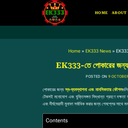
HOME
ABOUT 
Home
»
EK333 News
»
EK333-
EK333-তে পোকারের জন্য স
POSTED ON
9 OCTOBER
পোকারের জন্য
স্ব-ব্যবস্থাপনা এবং মানসিকতার কৌশল
গুল
টেকসই মনোযোগ এবং যুক্তিসঙ্গত সিদ্ধান্ত গ্রহণে দক্ষতা
এবং দীর্ঘমেয়াদী মুনাফা সর্বাধিক করার জন্য গেমপ্লের সাথে মন
Contents