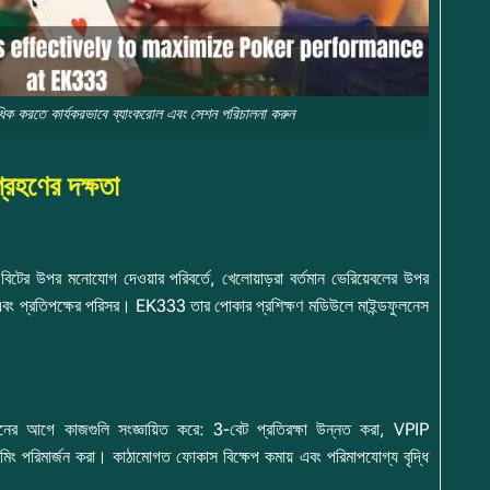
ধিক করতে কার্যকরভাবে ব্যাংকরোল এবং সেশন পরিচালনা করুন
রহণের দক্ষতা
 বিটের উপর মনোযোগ দেওয়ার পরিবর্তে, খেলোয়াড়রা বর্তমান ভেরিয়েবলের উপর
 এবং প্রতিপক্ষের পরিসর। EK333 তার পোকার প্রশিক্ষণ মডিউলে মাইন্ডফুলনেস
েশনের আগে কাজগুলি সংজ্ঞায়িত করে: 3-বেট প্রতিরক্ষা উন্নত করা, VPIP
 টাইমিং পরিমার্জন করা। কাঠামোগত ফোকাস বিক্ষেপ কমায় এবং পরিমাপযোগ্য বৃদ্ধি