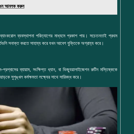
ানো ধন আনলক করুন
গত ব্যাংকরোল ব্যবস্থাপনা পরিত্যাগের মাধ্যমে প্রকাশ পায়। সচেতনতাই প্রথম
্তগুলি সনাক্ত করতে সাহায্য করে যখন আবেগ যুক্তিকে অগ্রাহ্য করে।
স-প্রশ্বাসের ব্যায়াম, সংক্ষিপ্ত ধ্যান, বা ভিজ্যুয়ালাইজেশন রুটিন মস্তিষ্ককে
়কে সুশৃঙ্খল কর্মক্ষমতা লক্ষ্যের সাথে সারিবদ্ধ করে।