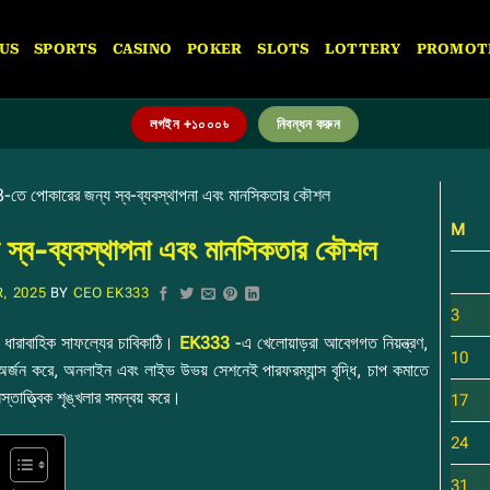
US
SPORTS
CASINO
POKER
SLOTS
LOTTERY
PROMOT
লগইন +১০০০৳
নিবন্ধন করুন
তে পোকারের জন্য স্ব-ব্যবস্থাপনা এবং মানসিকতার কৌশল
M
্ব-ব্যবস্থাপনা এবং মানসিকতার কৌশল
, 2025
BY
CEO EK333
3
ি ধারাবাহিক সাফল্যের চাবিকাঠি।
EK333
-এ খেলোয়াড়রা আবেগগত নিয়ন্ত্রণ,
10
 অর্জন করে, অনলাইন এবং লাইভ উভয় সেশনেই পারফরম্যান্স বৃদ্ধি, চাপ কমাতে
স্তাত্ত্বিক শৃঙ্খলার সমন্বয় করে।
17
24
31