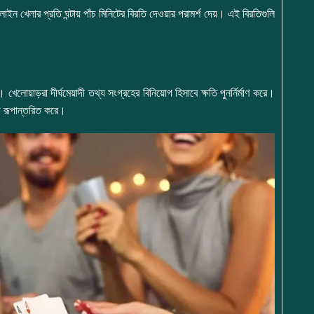
খেলার প্রতি ঘন্টায় পাঁচ মিনিটের বিরতি দেওয়ার পরামর্শ দেয়। এই বিরতিগুলি
োয়াড়রা দীর্ঘমেয়াদী তথ্য সংগ্রহের বিনিয়োগ হিসাবে ক্ষতি পুনর্নির্মাণ করে।
গে রূপান্তরিত করে।