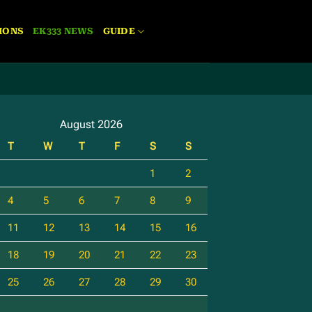
IONS
EK333 NEWS
GUIDE
August 2026
T
W
T
F
S
S
1
2
4
5
6
7
8
9
11
12
13
14
15
16
18
19
20
21
22
23
25
26
27
28
29
30