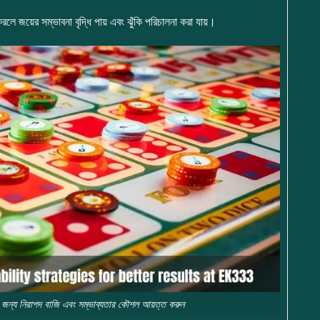
 জয়ের সম্ভাবনা বৃদ্ধি পায় এবং ঝুঁকি পরিচালনা করা যায়।
য নিরাপদ বাজি এবং সম্ভাব্যতার কৌশল আয়ত্ত করুন