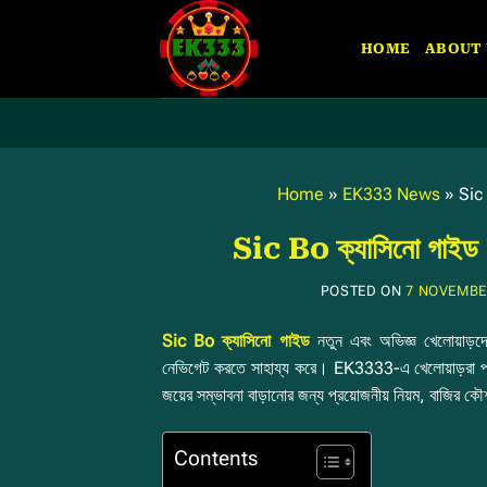
HOME
ABOUT 
Home
»
EK333 News
»
Sic 
Sic Bo ক্যাসিনো গাইড 
POSTED ON
7 NOVEMBE
Sic Bo ক্যাসিনো গাইড
নতুন এবং অভিজ্ঞ খেলোয়াড়দে
নেভিগেট করতে সাহায্য করে। EK3333-এ খেলোয়াড়রা প্
জয়ের সম্ভাবনা বাড়ানোর জন্য প্রয়োজনীয় নিয়ম, বাজির 
Contents