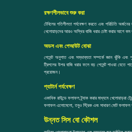
রক্ষণশীলভাবে শুরু করা
টেবিলের গতিশীলতা পর্যবেক্ষণ করতে এবং পরিচিতি অর্জনে
খেলোয়াড়দের আরও অস্থির বাজি ধরার চেষ্টা করার আগে কম
অডস এবং পেআউট বোঝা
পেমেন্ট অনুপাত এবং সম্ভাব্যতা সম্পর্কে জ্ঞান ঝুঁকি এবং 
ট্রিপলের উপর বাজি ধরার ফলে বড় পেমেন্ট পাওয়া যেতে পা
প্রয়োজন।
প্যাটার্ন পর্যবেক্ষণ
একাধিক রাউন্ডে ফলাফল ট্র্যাক করার মাধ্যমে খেলোয়াড়রা 
ফলাফল এলোমেলো, তবুও স্ট্রিক এবং সাধারণ মোট ফলাফল পর
উন্নত সিস বো কৌশল